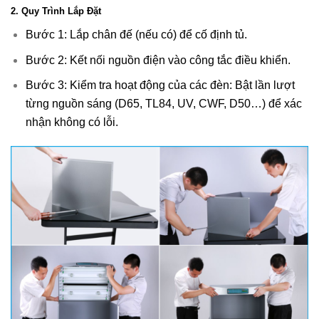
2. Quy Trình Lắp Đặt
Bước 1: Lắp chân đế (nếu có) để cố định tủ.
Bước 2: Kết nối nguồn điện vào công tắc điều khiển.
Bước 3: Kiểm tra hoạt động của các đèn: Bật lần lượt
từng nguồn sáng (D65, TL84, UV, CWF, D50…) để xác
nhận không có lỗi.