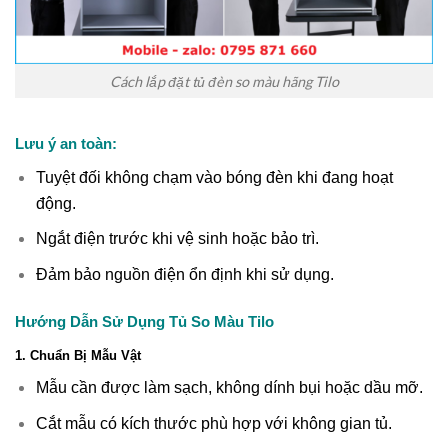
Cách lắp đặt tủ đèn so màu hãng Tilo
Lưu ý an toàn:
Tuyệt đối không chạm vào bóng đèn khi đang hoạt
động.
Ngắt điện trước khi vệ sinh hoặc bảo trì.
Đảm bảo nguồn điện ổn định khi sử dụng.
Hướng Dẫn Sử Dụng Tủ So Màu Tilo
1. Chuẩn Bị Mẫu Vật
Mẫu cần được làm sạch, không dính bụi hoặc dầu mỡ.
Cắt mẫu có kích thước phù hợp với không gian tủ.