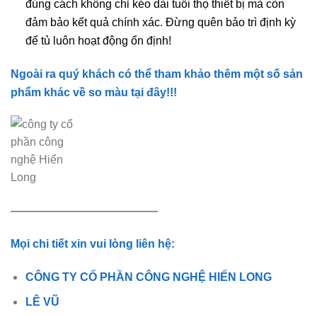
đúng cách không chỉ kéo dài tuổi thọ thiết bị mà còn
đảm bảo kết quả chính xác. Đừng quên bảo trì định kỳ
để tủ luôn hoạt động ổn định!
Ngoài ra quý khách có thể tham khảo thêm một số sản
phẩm khác về so màu tại đây!!!
—————————————
Mọi chi tiết xin vui lòng liên hệ:
CÔNG TY CỔ PHẦN CÔNG NGHỆ HIỂN LONG
LÊ VŨ