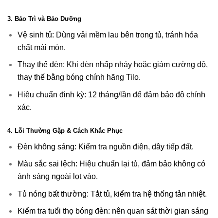
3. Bảo Trì và Bảo Dưỡng
Vệ sinh tủ: Dùng vải mềm lau bên trong tủ, tránh hóa
chất mài mòn.
Thay thế đèn: Khi đèn nhấp nháy hoặc giảm cường độ,
thay thế bằng bóng chính hãng Tilo.
Hiệu chuẩn định kỳ: 12 tháng/lần để đảm bảo độ chính
xác.
4. Lỗi Thường Gặp & Cách Khắc Phục
Đèn không sáng: Kiểm tra nguồn điện, dây tiếp đất.
Màu sắc sai lệch: Hiệu chuẩn lại tủ, đảm bảo không có
ánh sáng ngoài lọt vào.
Tủ nóng bất thường: Tắt tủ, kiểm tra hệ thống tản nhiệt.
Kiểm tra tuổi thọ bóng đèn: nên quan sát thời gian sáng