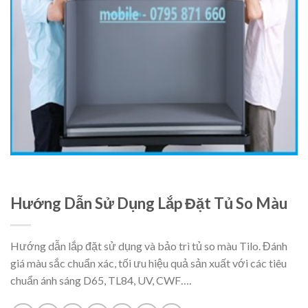
Hướng Dẫn Sử Dụng Lắp Đặt Tủ So Màu
Hướng dẫn lắp đặt sử dụng và bảo trì tủ so màu Tilo. Đánh
giá màu sắc chuẩn xác, tối ưu hiệu quả sản xuất với các tiêu
chuẩn ánh sáng D65, TL84, UV, CWF….