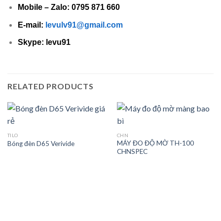
Mobile – Zalo: 0795 871 660
E-mail:
levulv91@gmail.com
Skype: levu91
RELATED PRODUCTS
TILO
CHN
MÁY ĐO ĐỘ MỜ TH-100
Bóng đèn D65 Verivide
CHNSPEC