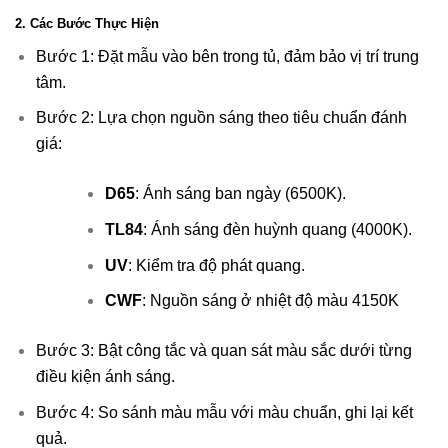
2. Các Bước Thực Hiện
Bước 1: Đặt mẫu vào bên trong tủ, đảm bảo vị trí trung
tâm.
Bước 2: Lựa chọn nguồn sáng theo tiêu chuẩn đánh
giá:
D65
: Ánh sáng ban ngày (6500K).
TL84
: Ánh sáng đèn huỳnh quang (4000K).
UV
: Kiểm tra độ phát quang.
CWF
: Nguồn sáng ở nhiệt độ màu 4150K
Bước 3: Bật công tắc và quan sát màu sắc dưới từng
điều kiện ánh sáng.
Bước 4: So sánh màu mẫu với màu chuẩn, ghi lại kết
quả.